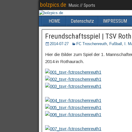
bolzpics.de
Music // Sports
HOME
Datenschutz
IMPRESSUM
Freundschaftsspiel | TSV Rotha
2014-07-27
FC Troschenreuth
,
Fußball
,
I. M
Hier die Bilder zum Spiel der 1. Mannschaf
2014 in Rothaurach.