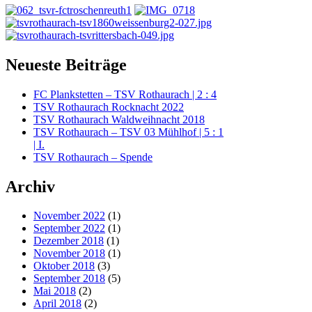
Neueste Beiträge
FC Plankstetten – TSV Rothaurach | 2 : 4
TSV Rothaurach Rocknacht 2022
TSV Rothaurach Waldweihnacht 2018
TSV Rothaurach – TSV 03 Mühlhof | 5 : 1
| I.
TSV Rothaurach – Spende
Archiv
November 2022
(1)
September 2022
(1)
Dezember 2018
(1)
November 2018
(1)
Oktober 2018
(3)
September 2018
(5)
Mai 2018
(2)
April 2018
(2)