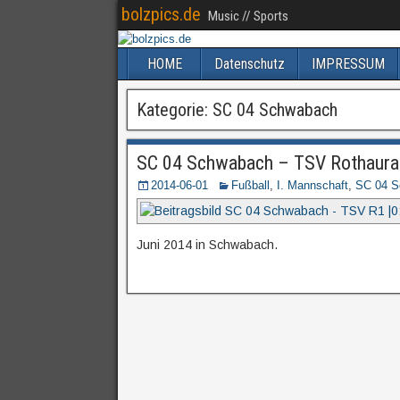
bolzpics.de
Music // Sports
HOME
Datenschutz
IMPRESSUM
Kategorie:
SC 04 Schwabach
SC 04 Schwabach – TSV Rothaurach 
2014-06-01
Fußball
,
I. Mannschaft
,
SC 04 S
Juni 2014 in Schwabach.