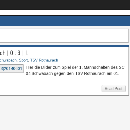
| 0 : 3 | I.
chwabach
,
Sport
,
TSV Rothaurach
Hier die Bilder zum Spiel der 1. Mannschaften des SC
04 Schwabach gegen den TSV Rothaurach am 01.
Read Post