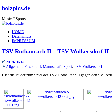
bolzpics.de
Music // Sports
HOME
Datenschutz
IMPRESSUM
TSV Rothaurach II – TSV Wolkersdorf II | 
2018-10-14
Allgemein
,
Fußball
,
II. Mannschaft
,
Sport
,
TSV Wolkersdorf
Hier die Bilder zum Spiel des TSV Rothaurach II gegen den SV Red