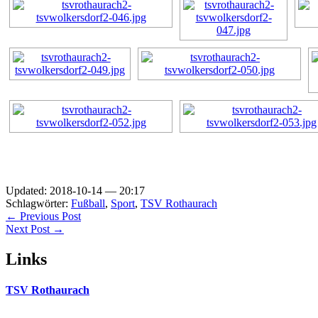
Updated: 2018-10-14 — 20:17
Schlagwörter:
Fußball
,
Sport
,
TSV Rothaurach
← Previous Post
Next Post →
Links
TSV Rothaurach