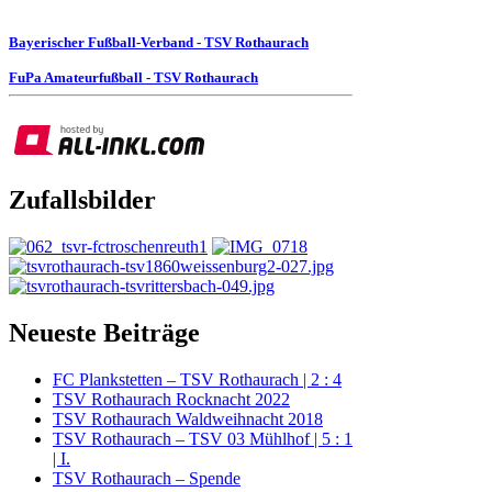
Bayerischer Fußball-Verband - TSV Rothaurach
FuPa Amateurfußball - TSV Rothaurach
Zufallsbilder
Neueste Beiträge
FC Plankstetten – TSV Rothaurach | 2 : 4
TSV Rothaurach Rocknacht 2022
TSV Rothaurach Waldweihnacht 2018
TSV Rothaurach – TSV 03 Mühlhof | 5 : 1
| I.
TSV Rothaurach – Spende