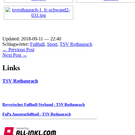
Updated: 2018-09-11 — 22:40
Schlagwörter:
Fußball
,
Sport
,
TSV Rothaurach
← Previous Post
Next Post →
Links
TSV Rothaurach
Bayerischer Fußball-Verband - TSV Rothaurach
FuPa Amateurfußball - TSV Rothaurach