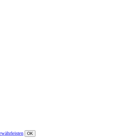
ewährleisten
OK