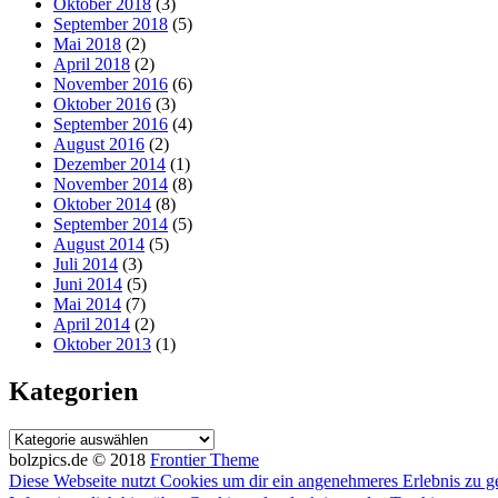
Oktober 2018
(3)
September 2018
(5)
Mai 2018
(2)
April 2018
(2)
November 2016
(6)
Oktober 2016
(3)
September 2016
(4)
August 2016
(2)
Dezember 2014
(1)
November 2014
(8)
Oktober 2014
(8)
September 2014
(5)
August 2014
(5)
Juli 2014
(3)
Juni 2014
(5)
Mai 2014
(7)
April 2014
(2)
Oktober 2013
(1)
Kategorien
Kategorien
bolzpics.de © 2018
Frontier Theme
Diese Webseite nutzt Cookies um dir ein angenehmeres Erlebnis zu g