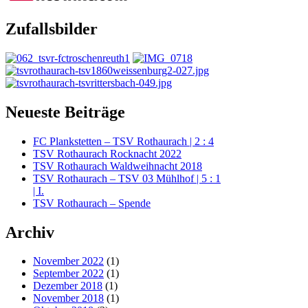
Zufallsbilder
Neueste Beiträge
FC Plankstetten – TSV Rothaurach | 2 : 4
TSV Rothaurach Rocknacht 2022
TSV Rothaurach Waldweihnacht 2018
TSV Rothaurach – TSV 03 Mühlhof | 5 : 1
| I.
TSV Rothaurach – Spende
Archiv
November 2022
(1)
September 2022
(1)
Dezember 2018
(1)
November 2018
(1)