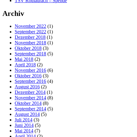
TSV Rothaurach – Spende
Archiv
November 2022
(1)
September 2022
(1)
Dezember 2018
(1)
November 2018
(1)
Oktober 2018
(3)
September 2018
(5)
Mai 2018
(2)
April 2018
(2)
November 2016
(6)
Oktober 2016
(3)
September 2016
(4)
August 2016
(2)
Dezember 2014
(1)
November 2014
(8)
Oktober 2014
(8)
September 2014
(5)
August 2014
(5)
Juli 2014
(3)
Juni 2014
(5)
Mai 2014
(7)
April 2014
(2)