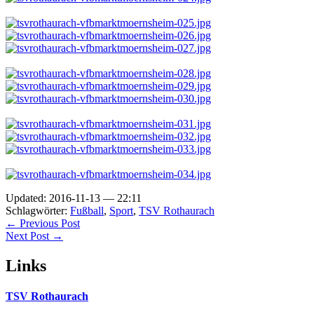
Updated: 2016-11-13 — 22:11
Schlagwörter:
Fußball
,
Sport
,
TSV Rothaurach
← Previous Post
Next Post →
Links
TSV Rothaurach