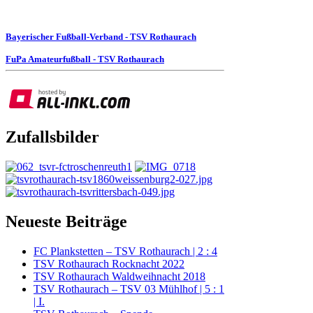
Bayerischer Fußball-Verband - TSV Rothaurach
FuPa Amateurfußball - TSV Rothaurach
Zufallsbilder
Neueste Beiträge
FC Plankstetten – TSV Rothaurach | 2 : 4
TSV Rothaurach Rocknacht 2022
TSV Rothaurach Waldweihnacht 2018
TSV Rothaurach – TSV 03 Mühlhof | 5 : 1
| I.