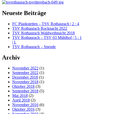
Neueste Beiträge
FC Plankstetten – TSV Rothaurach | 2 : 4
TSV Rothaurach Rocknacht 2022
TSV Rothaurach Waldweihnacht 2018
TSV Rothaurach – TSV 03 Mühlhof | 5 : 1
| I.
TSV Rothaurach – Spende
Archiv
November 2022
(1)
September 2022
(1)
Dezember 2018
(1)
November 2018
(1)
Oktober 2018
(3)
September 2018
(5)
Mai 2018
(2)
April 2018
(2)
November 2016
(6)
Oktober 2016
(3)
September 2016
(4)