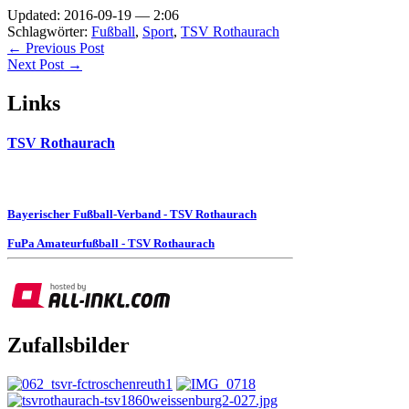
Updated: 2016-09-19 — 2:06
Schlagwörter:
Fußball
,
Sport
,
TSV Rothaurach
← Previous Post
Next Post →
Links
TSV Rothaurach
Bayerischer Fußball-Verband - TSV Rothaurach
FuPa Amateurfußball - TSV Rothaurach
Zufallsbilder