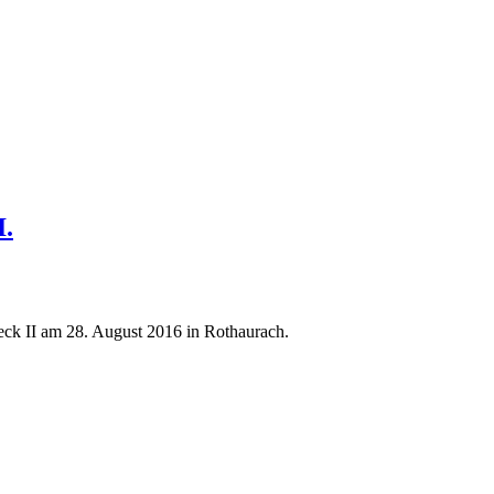
I.
ck II am 28. August 2016 in Rothaurach.