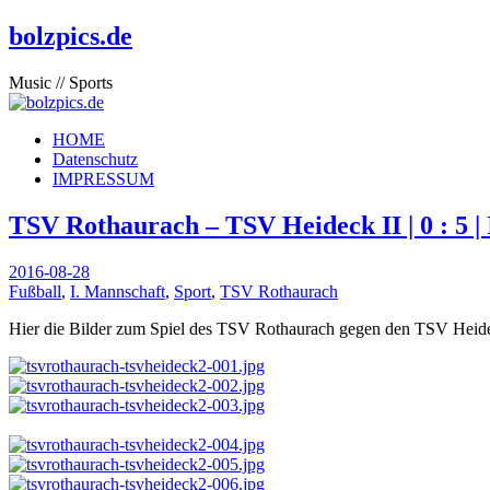
bolzpics.de
Music // Sports
HOME
Datenschutz
IMPRESSUM
TSV Rothaurach – TSV Heideck II | 0 : 5 | 
2016-08-28
Fußball
,
I. Mannschaft
,
Sport
,
TSV Rothaurach
Hier die Bilder zum Spiel des TSV Rothaurach gegen den TSV Heide