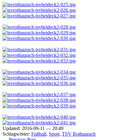
Updated: 2016-09-11 — 20:49
Schlagwörter:
Fußball
,
Sport
,
TSV Rothaurach
← Previous Post