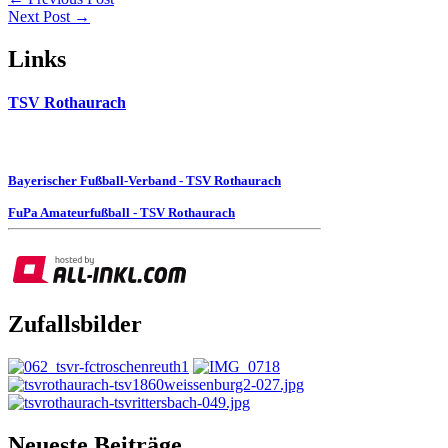
Next Post →
Links
TSV Rothaurach
Bayerischer Fußball-Verband - TSV Rothaurach
FuPa Amateurfußball - TSV Rothaurach
Zufallsbilder
Neueste Beiträge