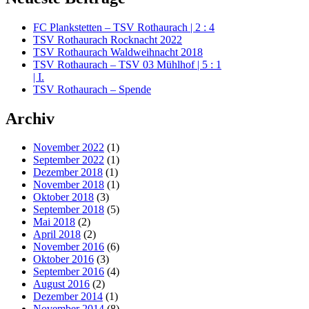
FC Plankstetten – TSV Rothaurach | 2 : 4
TSV Rothaurach Rocknacht 2022
TSV Rothaurach Waldweihnacht 2018
TSV Rothaurach – TSV 03 Mühlhof | 5 : 1
| I.
TSV Rothaurach – Spende
Archiv
November 2022
(1)
September 2022
(1)
Dezember 2018
(1)
November 2018
(1)
Oktober 2018
(3)
September 2018
(5)
Mai 2018
(2)
April 2018
(2)
November 2016
(6)
Oktober 2016
(3)
September 2016
(4)
August 2016
(2)
Dezember 2014
(1)
November 2014
(8)