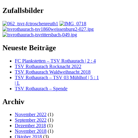
Zufallsbilder
Neueste Beiträge
FC Plankstetten – TSV Rothaurach | 2 : 4
TSV Rothaurach Rocknacht 2022
TSV Rothaurach Waldweihnacht 2018
TSV Rothaurach – TSV 03 Mühlhof | 5 : 1
| I.
TSV Rothaurach – Spende
Archiv
November 2022
(1)
September 2022
(1)
Dezember 2018
(1)
November 2018
(1)
Oktober 2018
(3)