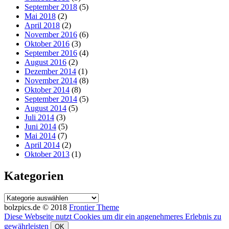
September 2018
(5)
Mai 2018
(2)
April 2018
(2)
November 2016
(6)
Oktober 2016
(3)
September 2016
(4)
August 2016
(2)
Dezember 2014
(1)
November 2014
(8)
Oktober 2014
(8)
September 2014
(5)
August 2014
(5)
Juli 2014
(3)
Juni 2014
(5)
Mai 2014
(7)
April 2014
(2)
Oktober 2013
(1)
Kategorien
Kategorien
bolzpics.de © 2018
Frontier Theme
Diese Webseite nutzt Cookies um dir ein angenehmeres Erlebnis zu
gewährleisten
OK