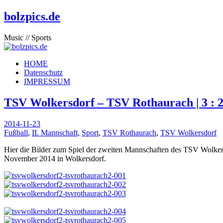
bolzpics.de
Music // Sports
HOME
Datenschutz
IMPRESSUM
TSV Wolkersdorf – TSV Rothaurach | 3 : 2 
2014-11-23
Fußball
,
II. Mannschaft
,
Sport
,
TSV Rothaurach
,
TSV Wolkersdorf
Hier die Bilder zum Spiel der zweiten Mannschaften des TSV Wolke
November 2014 in Wolkersdorf.