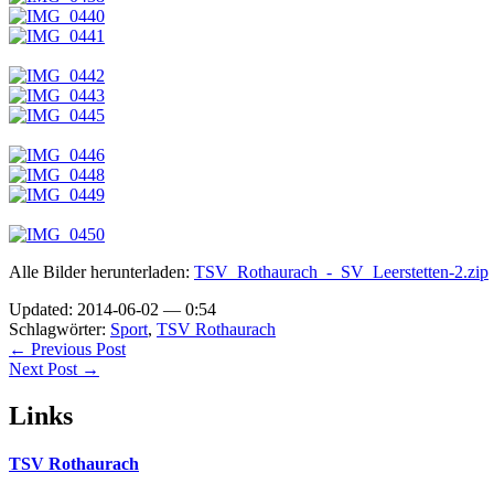
Alle Bilder herunterladen:
TSV_Rothaurach_-_SV_Leerstetten-2.zip
Updated: 2014-06-02 — 0:54
Schlagwörter:
Sport
,
TSV Rothaurach
← Previous Post
Next Post →
Links
TSV Rothaurach