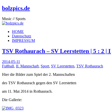
bolzpics.de
Music // Sports
HOME
Datenschutz
IMPRESSUM
TSV Rothaurach – SV Leerstetten | 5 : 2 | I
2014-05-11
Fußball
,
II. Mannschaft
,
Sport
,
SV Leerstetten
,
TSV Rothaurach
Hier die Bilder zum Spiel der 2. Mannschaften
des TSV Rothaurach gegen den SV Leerstetten
am 11. Mai 2014 in Rothaurach.
Die Gallerie: