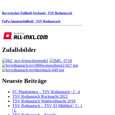
Bayerischer Fußball-Verband - TSV Rothaurach
FuPa Amateurfußball - TSV Rothaurach
Zufallsbilder
Neueste Beiträge
FC Plankstetten – TSV Rothaurach | 2 : 4
TSV Rothaurach Rocknacht 2022
TSV Rothaurach Waldweihnacht 2018
TSV Rothaurach – TSV 03 Mühlhof | 5 : 1
| I.
TSV Rothaurach – Spende