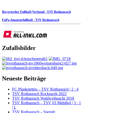
Bayerischer Fußball-Verband - TSV Rothaurach
FuPa Amateurfußball - TSV Rothaurach
Zufallsbilder
Neueste Beiträge
FC Plankstetten – TSV Rothaurach | 2 : 4
TSV Rothaurach Rocknacht 2022
TSV Rothaurach Waldweihnacht 2018
TSV Rothaurach – TSV 03 Mühlhof | 5 : 1
| I.
TSV Rothaurach – Spende