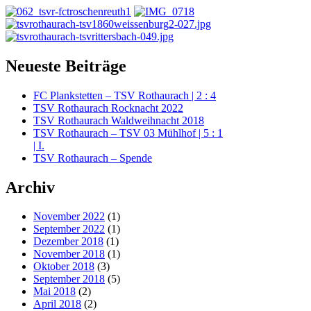
Neueste Beiträge
FC Plankstetten – TSV Rothaurach | 2 : 4
TSV Rothaurach Rocknacht 2022
TSV Rothaurach Waldweihnacht 2018
TSV Rothaurach – TSV 03 Mühlhof | 5 : 1
| I.
TSV Rothaurach – Spende
Archiv
November 2022
(1)
September 2022
(1)
Dezember 2018
(1)
November 2018
(1)
Oktober 2018
(3)
September 2018
(5)
Mai 2018
(2)
April 2018
(2)