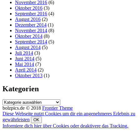
November 2016
(6)
Oktober 2016
(3)
September 2016
(4)
August 2016
(2)
Dezember 2014
(1)
November 2014
(8)
Oktober 2014
(8)
September 2014
(5)
August 2014
(5)
Juli 2014
(3)
Juni 2014
(5)
Mai 2014
(7)
April 2014
(2)
Oktober 2013
(1)
Kategorien
Kategorien
bolzpics.de © 2018
Frontier Theme
Diese Webseite nutzt Cookies um dir ein angenehmeres Erlebnis zu
gewährleisten
OK
Informiere dich hier über Cookies oder deaktivere das Tracking.