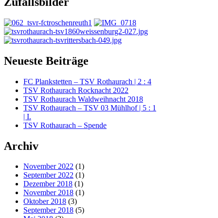
Zufallsbilder
Neueste Beiträge
FC Plankstetten – TSV Rothaurach | 2 : 4
TSV Rothaurach Rocknacht 2022
TSV Rothaurach Waldweihnacht 2018
TSV Rothaurach – TSV 03 Mühlhof | 5 : 1
| I.
TSV Rothaurach – Spende
Archiv
November 2022
(1)
September 2022
(1)
Dezember 2018
(1)
November 2018
(1)
Oktober 2018
(3)
September 2018
(5)