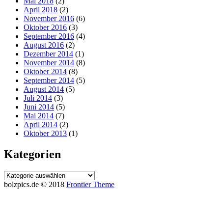
Mai 2018
(2)
April 2018
(2)
November 2016
(6)
Oktober 2016
(3)
September 2016
(4)
August 2016
(2)
Dezember 2014
(1)
November 2014
(8)
Oktober 2014
(8)
September 2014
(5)
August 2014
(5)
Juli 2014
(3)
Juni 2014
(5)
Mai 2014
(7)
April 2014
(2)
Oktober 2013
(1)
Kategorien
Kategorien
bolzpics.de © 2018
Frontier Theme