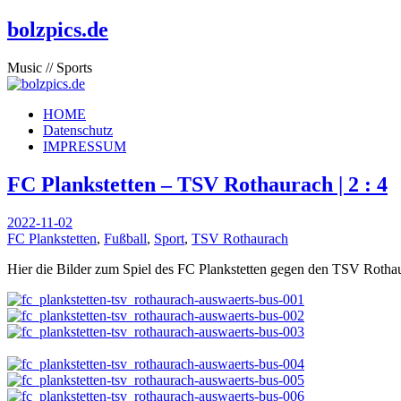
bolzpics.de
Music // Sports
HOME
Datenschutz
IMPRESSUM
FC Plankstetten – TSV Rothaurach | 2 : 4
2022-11-02
FC Plankstetten
,
Fußball
,
Sport
,
TSV Rothaurach
Hier die Bilder zum Spiel des FC Plankstetten gegen den TSV Rothau